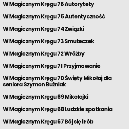
W Magicznym Kręgu 76 Autorytety
W Magicznym Kręgu 75 Autentyczność
W Magicznym Kręgu 74 Związki
W Magicznym Kręgu 73 Smuteczek
W Magicznym Kręgu 72 Wróżby
W Magicznym Kręgu 71 Przyjmowanie
W Magicznym Kręgu 70 Święty Mikołaj dla
seniora Szymon Buźniak
W Magicznym Kręgu 69 Mikołajki
W Magicznym Kręgu 68 Ludzkie spotkania
W Magicznym Kręgu 67 Bój się i rób