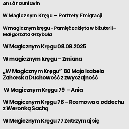
An Lár Dunlavin
W Magicznym Kręgu – Portrety Emigracji
W magicznym kręgu – Pamięć zaklęta w biżuterii –
Małgorzata Grzybała
W Magicznym Kręgu 08.09.2025
W magicznym kręgu – Zmiana
„W Magicznym Kręgu” 80 Maja Izabela
Zahorska Duchowość z zwyczajność
W Magicznym Kręgu 79 – Ania
W Magicznym Kręgu 78 – Rozmowa o oddechu
z Weronką Sachą
W Magicznym Kręgu 77 Zatrzymaj się