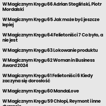
W Magicznym Kręgu 66 Adrian Stegliński, Piotr
Mordalski
W Magicznym Kręgu 65 Jak może być jeszcze
lepiej
W Magicznym Kręgu 64 Felietoniści 7 Co było, a
nie jest
W Magicznym Kręgu 63 Lokowanie produktu
W Magicznym Kręgu 62 Woman in Business
Award 2024
W Magicznym Kręgu 61 Felietoniści 6 Kiedy
zaczyna się dorosłość
W Magicznym Kręgu 60 MandaLove
W Magicznym Kręgu 59 Chłopi, Reymont i inne