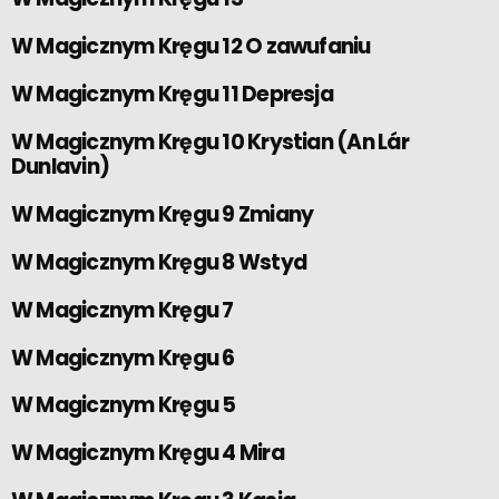
W Magicznym Kręgu 12 O zawufaniu
W Magicznym Kręgu 11 Depresja
W Magicznym Kręgu 10 Krystian (An Lár
Dunlavin)
W Magicznym Kręgu 9 Zmiany
W Magicznym Kręgu 8 Wstyd
W Magicznym Kręgu 7
W Magicznym Kręgu 6
W Magicznym Kręgu 5
W Magicznym Kręgu 4 Mira