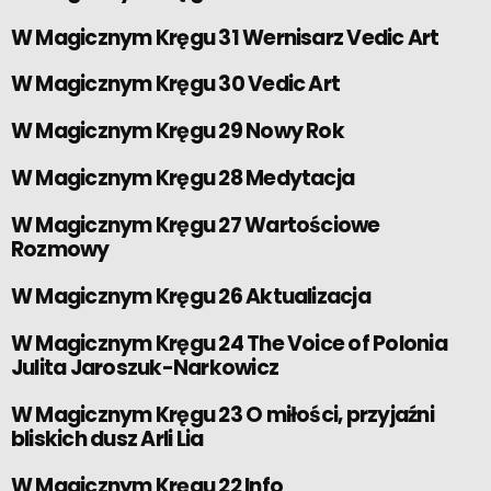
W Magicznym Kręgu 31 Wernisarz Vedic Art
W Magicznym Kręgu 30 Vedic Art
W Magicznym Kręgu 29 Nowy Rok
W Magicznym Kręgu 28 Medytacja
W Magicznym Kręgu 27 Wartościowe
Rozmowy
W Magicznym Kręgu 26 Aktualizacja
W Magicznym Kręgu 24 The Voice of Polonia
Julita Jaroszuk-Narkowicz
W Magicznym Kręgu 23 O miłości, przyjaźni
bliskich dusz Arli Lia
W Magicznym Kręgu 22 Info