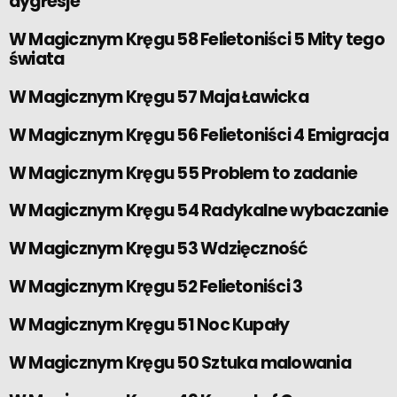
dygresje
W Magicznym Kręgu 58 Felietoniści 5 Mity tego
świata
W Magicznym Kręgu 57 Maja Ławicka
W Magicznym Kręgu 56 Felietoniści 4 Emigracja
W Magicznym Kręgu 55 Problem to zadanie
W Magicznym Kręgu 54 Radykalne wybaczanie
W Magicznym Kręgu 53 Wdzięczność
W Magicznym Kręgu 52 Felietoniści 3
W Magicznym Kręgu 51 Noc Kupały
W Magicznym Kręgu 50 Sztuka malowania