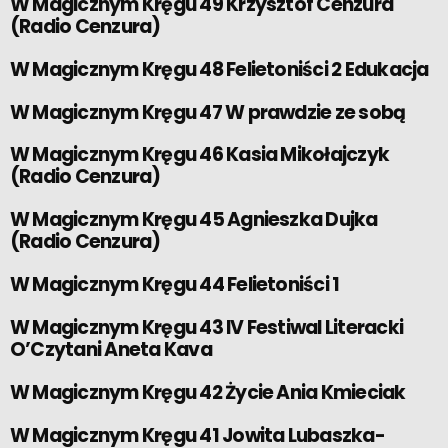
W Magicznym Kręgu 49 Krzysztof Cenzura
(Radio Cenzura)
W Magicznym Kręgu 48 Felietoniści 2 Edukacja
W Magicznym Kręgu 47 W prawdzie ze sobą
W Magicznym Kręgu 46 Kasia Mikołajczyk
(Radio Cenzura)
W Magicznym Kręgu 45 Agnieszka Dujka
(Radio Cenzura)
W Magicznym Kręgu 44 Felietoniści 1
W Magicznym Kręgu 43 IV Festiwal Literacki
O’Czytani Aneta Kava
W Magicznym Kręgu 42 Życie Ania Kmieciak
W Magicznym Kręgu 41 Jowita Lubaszka-