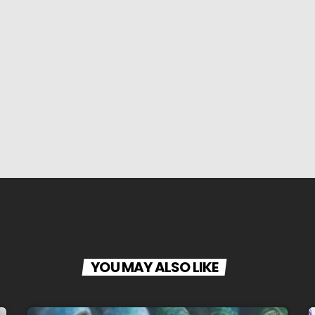
YOU MAY ALSO LIKE