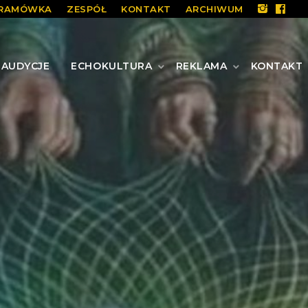
RAMÓWKA
ZESPÓŁ
KONTAKT
ARCHIWUM
AUDYCJE
ECHOKULTURA
REKLAMA
KONTAKT