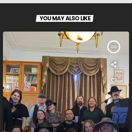
YOU MAY ALSO LIKE
insert_link