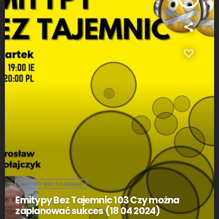
EMITYPY BEZ TAJEMNIC
Emitypy Bez Tajemnic 103 Czy można
zaplanować sukces (18 04 2024)