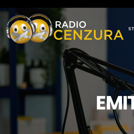
S
EMI