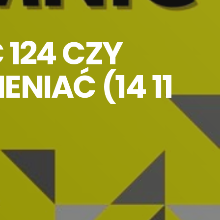
 124 CZY
NIAĆ (14 11