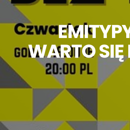
EMITYPY
WARTO SIĘ 