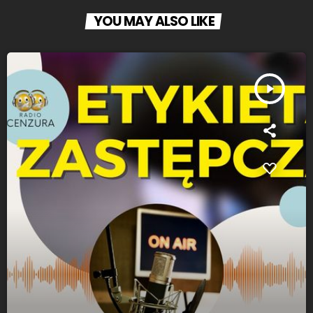
YOU MAY ALSO LIKE
play_arrow