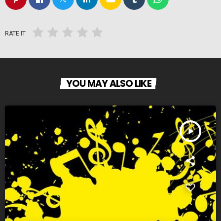
RATE IT
YOU MAY ALSO LIKE
play_arrow