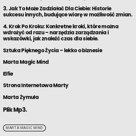
3. Jak To Może Zadziałać Dla Ciebie: Historie
sukcesu innych, budujące wiarę w możliwość zmian.
4. Krok Po Kroku: Konkretne kroki, które można
wdrożyć od razu – narzędzia zarządzania i
wskazówki, jak znaleźć czas dla siebie.
Sztuka Pięknego Życia – lekko o biznesie
Marta Magic Mind
Elfie
Strona Internetowa Marty
Marta Żymuła
Plik Mp3.
MARTA MAGIC MIND