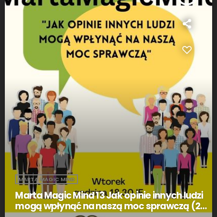
MARTA MAGIC MIND
Marta Magic Mind 13 Jak opinie innych ludzi
mogą wpłynąć na naszą moc sprawczą (25
06 2024)