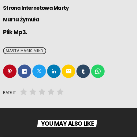
Strona Internetowa Marty
Marta Żymuła
Plik Mp3.
MARTA MAGIC MIND
email
RATE IT
YOU MAY ALSO LIKE