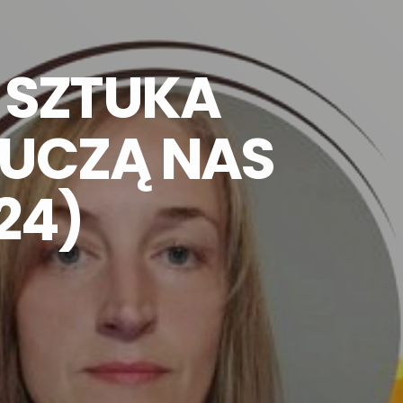
 SZTUKA
 UCZĄ NAS
24)