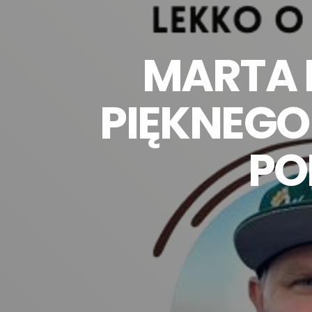
MARTA 
PIĘKNEGO
PO