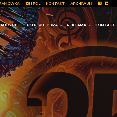
RAMÓWKA
ZESPÓŁ
KONTAKT
ARCHIWUM
AUDYCJE
ECHOKULTURA
REKLAMA
KONTAKT