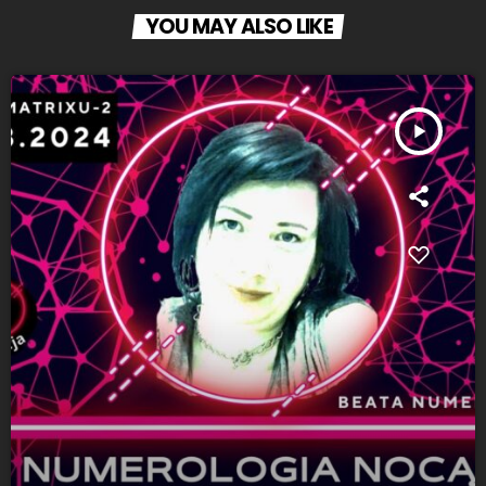
YOU MAY ALSO LIKE
play_arrow