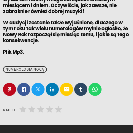
miesiącem i dniem. Oczywiście, jak zawsze, nie
zabraknie również dobrej muzyki!
W audycji zostanie także wyjaśnione, dlaczego w
tym roku tak wielu numerologów mylnie ogłosiło, że
Nowy Rok rozpoczął się miesiąc temu, i jakie są tego
konsekwencje.
Plik Mp3.
NUMEROLOGIA NOCĄ
email
RATE IT