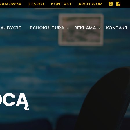
RAMÓWKA
ZESPÓŁ
KONTAKT
ARCHIWUM
AUDYCJE
ECHOKULTURA
REKLAMA
KONTAKT
OCĄ