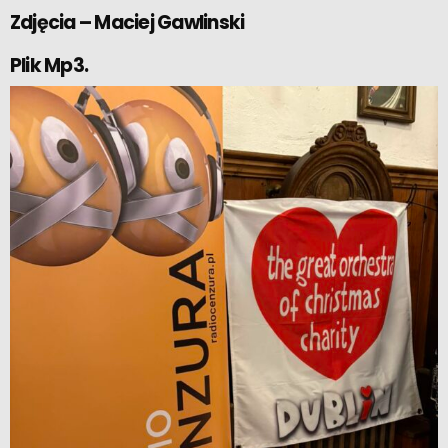
Zdjęcia – Maciej Gawlinski
Plik Mp3.