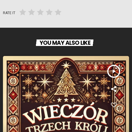
RATE IT
YOU MAY ALSO LIKE
play_arrow