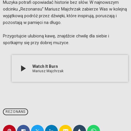
Muzyka potrafi opowiadać historie bez słów. W najnowszym
odcinku „Rezonansu” Mariusz Majchrzak zabierze Was w kolejną
wyjątkową podróż przez dźwięki, które inspirują, poruszają i
pozostają w pamięci na długo.
Przygotujcie ulubioną kawę, znajdźcie chwilę dla siebie i
spotkajmy się przy dobrej muzyce.
play_arrow
Watch It Burn
Mariusz Majchrzak
REZONANS