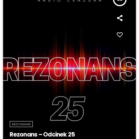
REZONANS
Rezonans – Odcinek 25