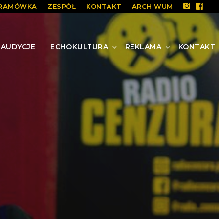
RAMÓWKA
ZESPÓŁ
KONTAKT
ARCHIWUM
AUDYCJE
ECHOKULTURA
REKLAMA
KONTAKT