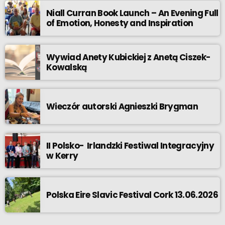
Niall Curran Book Launch – An Evening Full
of Emotion, Honesty and Inspiration
Wywiad Anety Kubickiej z Anetą Ciszek-
Kowalską
Wieczór autorski Agnieszki Brygman
II Polsko- Irlandzki Festiwal Integracyjny
w Kerry
Polska Eire Slavic Festival Cork 13.06.2026