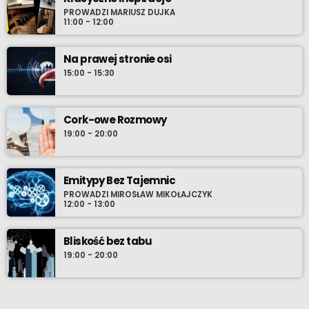
PROWADZI MARIUSZ DUJKA
11:00 - 12:00
Na prawej stronie osi
15:00 - 15:30
Cork-owe Rozmowy
19:00 - 20:00
Emitypy Bez Tajemnic
PROWADZI MIROSŁAW MIKOŁAJCZYK
12:00 - 13:00
Bliskość bez tabu
19:00 - 20:00