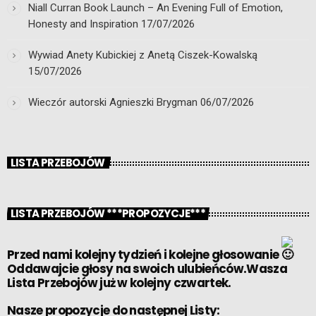
Niall Curran Book Launch – An Evening Full of Emotion,
Honesty and Inspiration
17/07/2026
Wywiad Anety Kubickiej z Anetą Ciszek-Kowalską
15/07/2026
Wieczór autorski Agnieszki Brygman
06/07/2026
LISTA PRZEBOJÓW
LISTA PRZEBOJÓW ***PROPOZYCJE***
Przed nami kolejny tydzień i kolejne głosowanie
Oddawajcie głosy na swoich ulubieńców.Wasza
Lista Przebojów już w kolejny czwartek.
Nasze propozycje do następnej Listy: