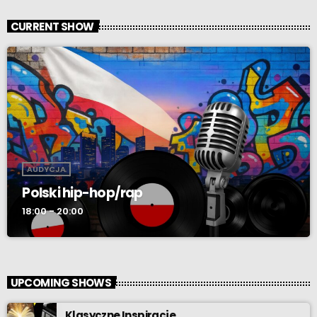
CURRENT SHOW
AUDYCJA
Polski hip-hop/rap
18:00 - 20:00
UPCOMING SHOWS
Klasyczne Inspiracje