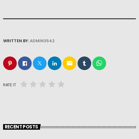
WRITTEN BY:
ADMIN3542
email
RATE IT
RECENT POSTS