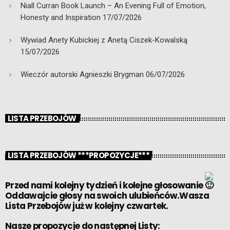
Niall Curran Book Launch – An Evening Full of Emotion,
Honesty and Inspiration
17/07/2026
Wywiad Anety Kubickiej z Anetą Ciszek-Kowalską
15/07/2026
Wieczór autorski Agnieszki Brygman
06/07/2026
LISTA PRZEBOJÓW
LISTA PRZEBOJÓW ***PROPOZYCJE***
Przed nami kolejny tydzień i kolejne głosowanie
Oddawajcie głosy na swoich ulubieńców.Wasza
Lista Przebojów już w kolejny czwartek.
Nasze propozycje do następnej Listy: