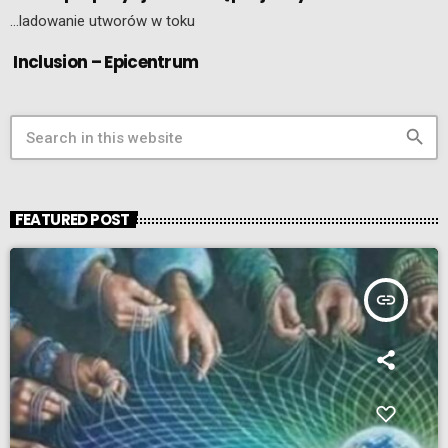
…ladowanie utworów w toku
Inclusion – Epicentrum
search
FEATURED POST
insert_link