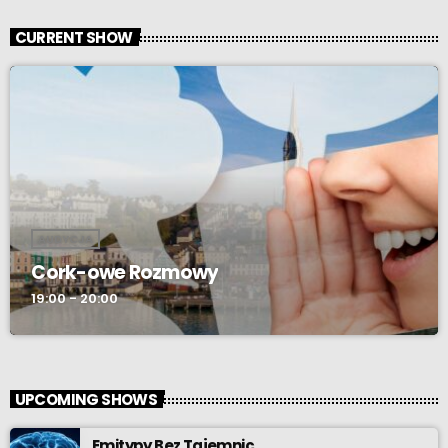
CURRENT SHOW
AUDYCJA
Cork-owe Rozmowy
19:00 - 20:00
UPCOMING SHOWS
Emitypy Bez Tajemnic