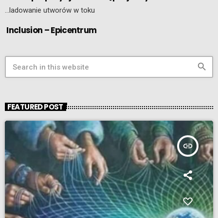
…ladowanie utworów w toku
Inclusion – Epicentrum
search
FEATURED POST
insert_link