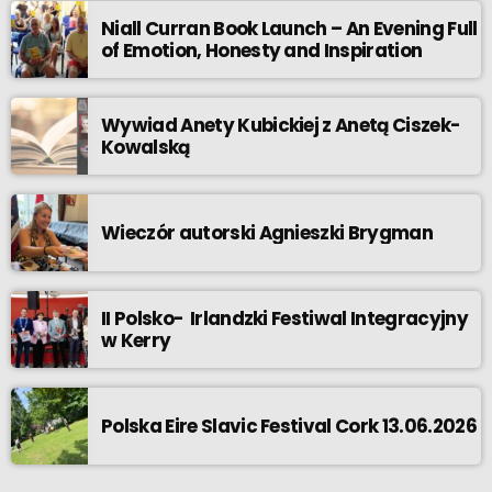
Niall Curran Book Launch – An Evening Full
of Emotion, Honesty and Inspiration
Wywiad Anety Kubickiej z Anetą Ciszek-
Kowalską
Wieczór autorski Agnieszki Brygman
II Polsko- Irlandzki Festiwal Integracyjny
w Kerry
Polska Eire Slavic Festival Cork 13.06.2026