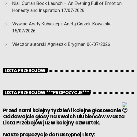
Niall Curran Book Launch – An Evening Full of Emotion,
Honesty and Inspiration
17/07/2026
Wywiad Anety Kubickiej z Anetą Ciszek-Kowalską
15/07/2026
Wieczór autorski Agnieszki Brygman
06/07/2026
LISTA PRZEBOJÓW
LISTA PRZEBOJÓW ***PROPOZYCJE***
Przed nami kolejny tydzień i kolejne głosowanie
Oddawajcie głosy na swoich ulubieńców.Wasza
Lista Przebojów już w kolejny czwartek.
Nasze propozycje do następnej Listy: