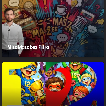
AUDYCJA
Misz Masz bez Filtra