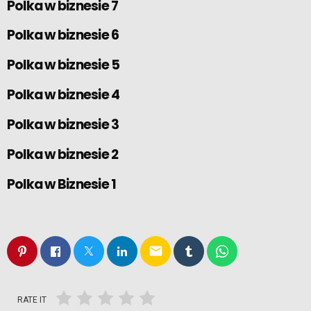
Polka w biznesie 7
Polka w biznesie 6
Polka w biznesie 5
Polka w biznesie 4
Polka w biznesie 3
Polka w biznesie 2
Polka w Biznesie 1
email
RATE IT