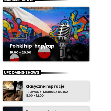
AUDYCJA
Polski hip-hop/rap
18:00 - 20:00
UPCOMING SHOWS
Klasyczne Inspiracje
PROWADZI MARIUSZ DUJKA
11:00 - 12:00