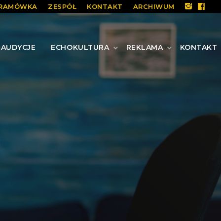
RAMÓWKA
ZESPÓŁ
KONTAKT
ARCHIWUM
AUDYCJE
ECHOKULTURA
REKLAMA
KONTAKT