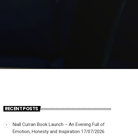
RECENT POSTS
Niall Curran Book Launch – An Evening Full of
Emotion, Honesty and Inspiration
17/07/2026