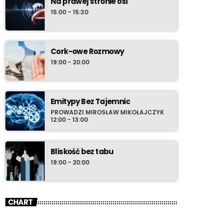
Na prawej stronie osi
15:00 - 15:30
Cork-owe Rozmowy
19:00 - 20:00
Emitypy Bez Tajemnic
PROWADZI MIROSŁAW MIKOŁAJCZYK
12:00 - 13:00
Bliskość bez tabu
19:00 - 20:00
CHART