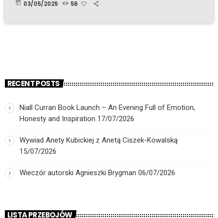
today
03/05/2025
56
RECENT POSTS
Niall Curran Book Launch – An Evening Full of Emotion,
Honesty and Inspiration
17/07/2026
Wywiad Anety Kubickiej z Anetą Ciszek-Kowalską
15/07/2026
Wieczór autorski Agnieszki Brygman
06/07/2026
LISTA PRZEBOJÓW