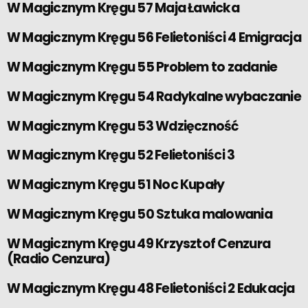
W Magicznym Kręgu 57 Maja Ławicka
W Magicznym Kręgu 56 Felietoniści 4 Emigracja
W Magicznym Kręgu 55 Problem to zadanie
W Magicznym Kręgu 54 Radykalne wybaczanie
W Magicznym Kręgu 53 Wdzięczność
W Magicznym Kręgu 52 Felietoniści 3
W Magicznym Kręgu 51 Noc Kupały
W Magicznym Kręgu 50 Sztuka malowania
W Magicznym Kręgu 49 Krzysztof Cenzura
(Radio Cenzura)
W Magicznym Kręgu 48 Felietoniści 2 Edukacja