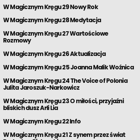
W Magicznym Kręgu 29 Nowy Rok
W Magicznym Kręgu 28 Medytacja
W Magicznym Kręgu 27 Wartościowe
Rozmowy
W Magicznym Kręgu 26 Aktualizacja
W Magicznym Kręgu 25 Joanna Malik Woźnica
W Magicznym Kręgu 24 The Voice of Polonia
Julita Jaroszuk-Narkowicz
W Magicznym Kręgu 23 O miłości, przyjaźni
bliskich dusz Arli Lia
W Magicznym Kręgu 22 Info
W Magicznym Kręgu 21 Z synem przez świat