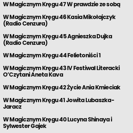
W Magicznym Kręgu 47 W prawdzie ze sobą
W Magicznym Kręgu 46 Kasia Mikołajczyk
(Radio Cenzura)
W Magicznym Kręgu 45 Agnieszka Dujka
(Radio Cenzura)
W Magicznym Kręgu 44 Felietoniści 1
W Magicznym Kręgu 43 IV Festiwal Literacki
O’Czytani Aneta Kava
W Magicznym Kręgu 42 Życie Ania Kmieciak
W Magicznym Kręgu 41 Jowita Lubaszka-
Jaracz
W Magicznym Kręgu 40 Lucyna Shinaya i
Sylwester Gajek