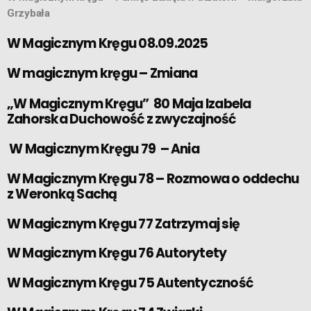
Grzybała
W Magicznym Kręgu 08.09.2025
W magicznym kręgu – Zmiana
„W Magicznym Kręgu” 80 Maja Izabela
Zahorska Duchowość z zwyczajność
W Magicznym Kręgu 79 – Ania
W Magicznym Kręgu 78 – Rozmowa o oddechu
z Weronką Sachą
W Magicznym Kręgu 77 Zatrzymaj się
W Magicznym Kręgu 76 Autorytety
W Magicznym Kręgu 75 Autentyczność