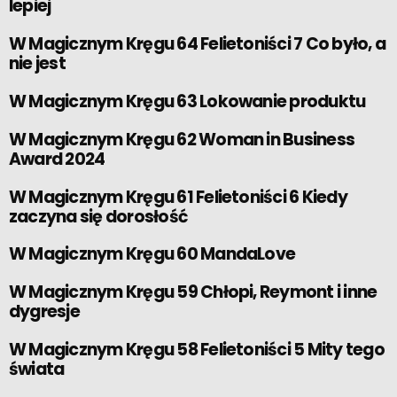
lepiej
W Magicznym Kręgu 64 Felietoniści 7 Co było, a
nie jest
W Magicznym Kręgu 63 Lokowanie produktu
W Magicznym Kręgu 62 Woman in Business
Award 2024
W Magicznym Kręgu 61 Felietoniści 6 Kiedy
zaczyna się dorosłość
W Magicznym Kręgu 60 MandaLove
W Magicznym Kręgu 59 Chłopi, Reymont i inne
dygresje
W Magicznym Kręgu 58 Felietoniści 5 Mity tego
świata