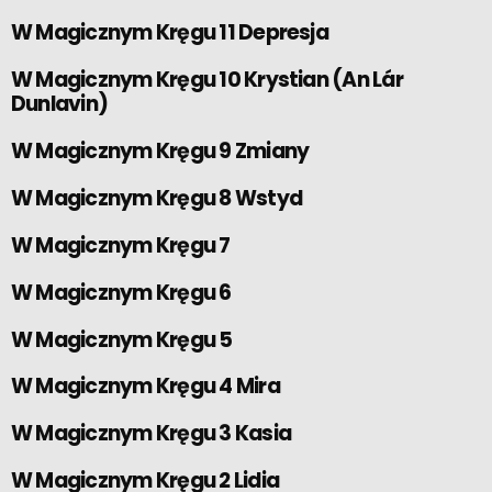
W Magicznym Kręgu 11 Depresja
W Magicznym Kręgu 10 Krystian (An Lár
Dunlavin)
W Magicznym Kręgu 9 Zmiany
W Magicznym Kręgu 8 Wstyd
W Magicznym Kręgu 7
W Magicznym Kręgu 6
W Magicznym Kręgu 5
W Magicznym Kręgu 4 Mira
W Magicznym Kręgu 3 Kasia
W Magicznym Kręgu 2 Lidia