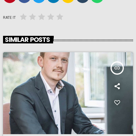
RATE IT
SIMILAR POSTS
insert_link