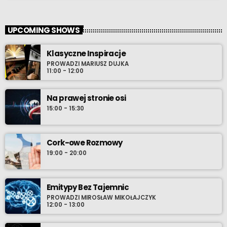
UPCOMING SHOWS
Klasyczne Inspiracje
PROWADZI MARIUSZ DUJKA
11:00 - 12:00
Na prawej stronie osi
15:00 - 15:30
Cork-owe Rozmowy
19:00 - 20:00
Emitypy Bez Tajemnic
PROWADZI MIROSŁAW MIKOŁAJCZYK
12:00 - 13:00