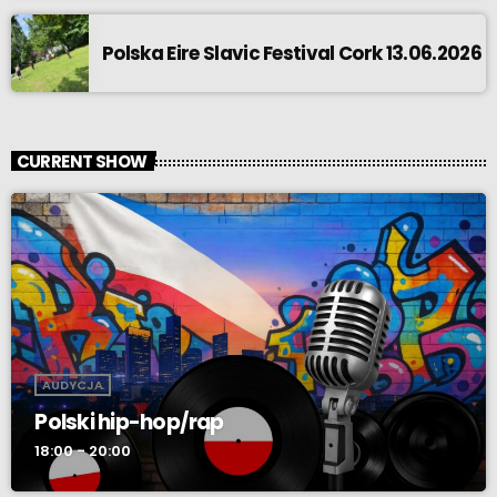
Polska Eire Slavic Festival Cork 13.06.2026
CURRENT SHOW
AUDYCJA
Polski hip-hop/rap
18:00 - 20:00