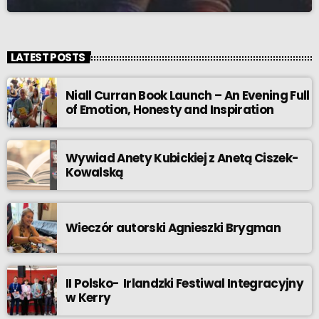
LATEST POSTS
Niall Curran Book Launch – An Evening Full
of Emotion, Honesty and Inspiration
Wywiad Anety Kubickiej z Anetą Ciszek-
Kowalską
Wieczór autorski Agnieszki Brygman
II Polsko- Irlandzki Festiwal Integracyjny
w Kerry