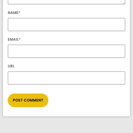
NAME*
EMAIL*
URL