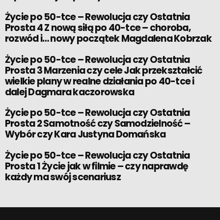
Życie po 50-tce – Rewolucja czy Ostatnia
Prosta 4 Z nową siłą po 40-tce – choroba,
rozwód i… nowy początek Magdalena Kobrzak
Życie po 50-tce – Rewolucja czy Ostatnia
Prosta 3 Marzenia czy cele Jak przekształcić
wielkie plany w realne działania po 40-tce i
dalej Dagmara kaczorowska
Życie po 50-tce – Rewolucja czy Ostatnia
Prosta 2 Samotność czy Samodzielność –
Wybór czy Kara Justyna Domańska
Życie po 50-tce – Rewolucja czy Ostatnia
Prosta 1 Życie jak w filmie – czy naprawdę
każdy ma swój scenariusz