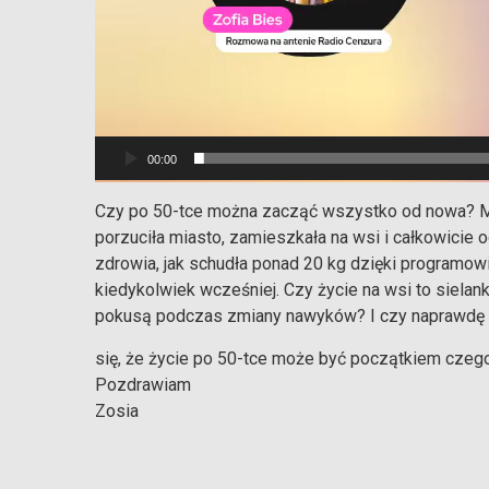
00:00
Czy po 50-tce można zacząć wszystko od nowa? Mo
porzuciła miasto, zamieszkała na wsi i całkowicie o
zdrowia, jak schudła ponad 20 kg dzięki programowi
kiedykolwiek wcześniej. Czy życie na wsi to siela
pokusą podczas zmiany nawyków? I czy naprawdę ni
się, że życie po 50-tce może być początkiem cze
Pozdrawiam
Zosia