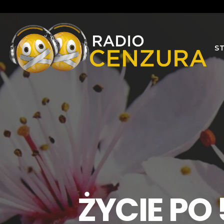
S
ŻYCIE PO