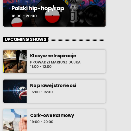
Polski hip-hop/rap
18:00 - 20:00
UPCOMING SHOWS
Klasyczne Inspiracje
PROWADZI MARIUSZ DUJKA
11:00 - 12:00
Na prawej stronie osi
15:00 - 15:30
Cork-owe Rozmowy
19:00 - 20:00