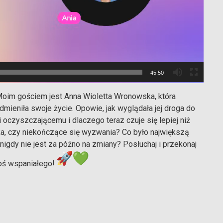
45:50
im gościem jest Anna Wioletta Wronowska, która
dmieniła swoje życie. Opowie, jak wyglądała jej droga do
 oczyszczającemu i dlaczego teraz czuje się lepiej niż
nka, czy niekończące się wyzwania? Co było największą
gdy nie jest za późno na zmiany? Posłuchaj i przekonaj
goś wspaniałego!