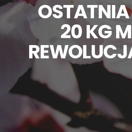
OSTATNIA 
20 KG M
REWOLUCJA