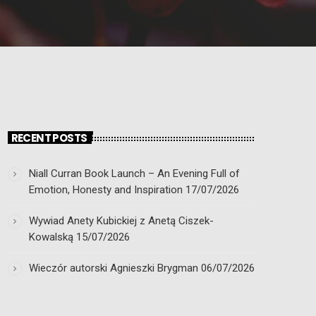
RECENT POSTS
Niall Curran Book Launch – An Evening Full of
Emotion, Honesty and Inspiration
17/07/2026
Wywiad Anety Kubickiej z Anetą Ciszek-
Kowalską
15/07/2026
Wieczór autorski Agnieszki Brygman
06/07/2026