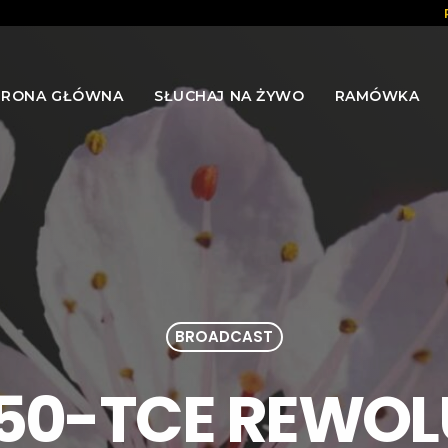
TRONA GŁÓWNA
SŁUCHAJ NA ŻYWO
RAMÓWKA
BROADCAST
 50-TCE REWO