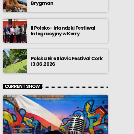
Brygman
II Polsko- Irlandzki Festiwal
Integracyjny w Kerry
Polska Eire Slavic Festival Cork
13.06.2026
CURRENT SHOW
AUDYCJA