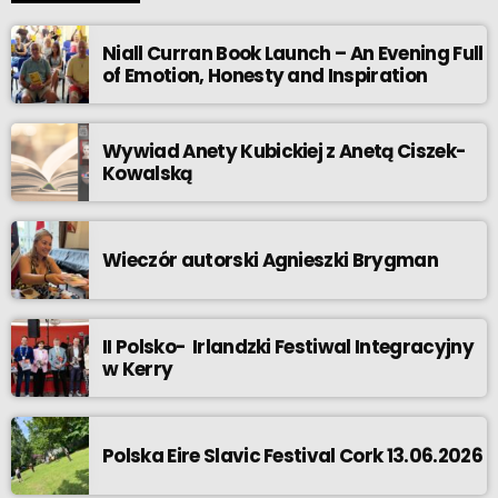
Niall Curran Book Launch – An Evening Full
of Emotion, Honesty and Inspiration
Wywiad Anety Kubickiej z Anetą Ciszek-
Kowalską
Wieczór autorski Agnieszki Brygman
II Polsko- Irlandzki Festiwal Integracyjny
w Kerry
Polska Eire Slavic Festival Cork 13.06.2026