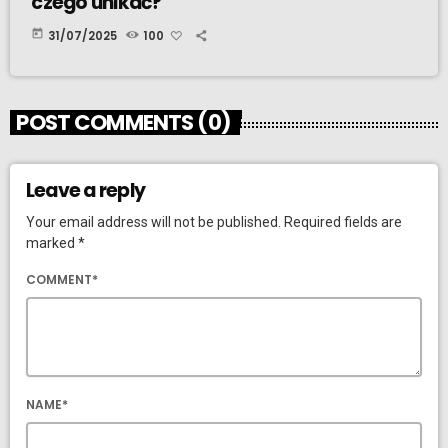
czego unikać?
today
31/07/2025
100
POST COMMENTS (0)
Leave a reply
Your email address will not be published. Required fields are
marked *
COMMENT*
NAME*