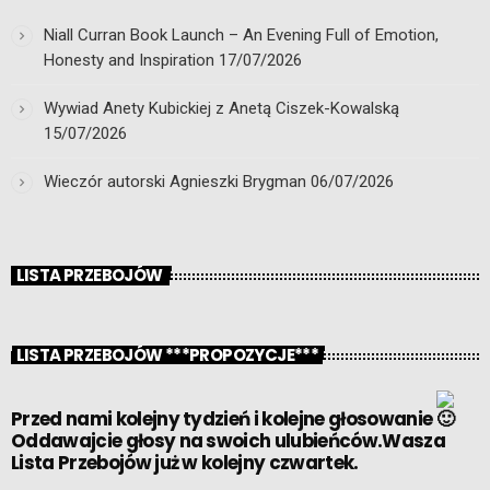
Niall Curran Book Launch – An Evening Full of Emotion,
Honesty and Inspiration
17/07/2026
Wywiad Anety Kubickiej z Anetą Ciszek-Kowalską
15/07/2026
Wieczór autorski Agnieszki Brygman
06/07/2026
LISTA PRZEBOJÓW
LISTA PRZEBOJÓW ***PROPOZYCJE***
Przed nami kolejny tydzień i kolejne głosowanie
Oddawajcie głosy na swoich ulubieńców.Wasza
Lista Przebojów już w kolejny czwartek.