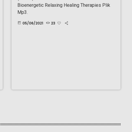
Bioenergetic Relaxing Healing Therapies Plik
Mp3.
05/06/2021
23
today