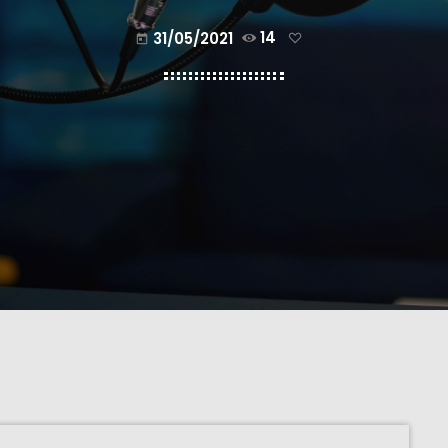
31/05/2021
14
today