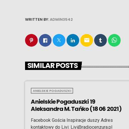
WRITTEN BY:
ADMIN3542
email
SIMILAR POSTS
ANIELSKIE POGADUSZKI
Anielskie Pogaduszki 19
Aleksandra M. Tańko (18 06 2021)
Facebook Gościa Inspiracje duszy Adres
kontaktowy do Livi: Livi@radiocenzura.pl