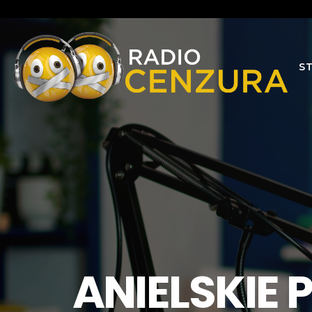
S
ANIELSKIE 