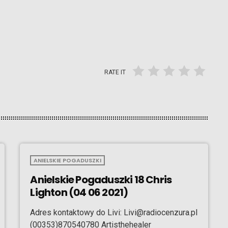
RATE IT
ANIELSKIE POGADUSZKI
Anielskie Pogaduszki 18 Chris
Lighton (04 06 2021)
Adres kontaktowy do Livi: Livi@radiocenzura.pl
(00353)870540780 Artisthehealer