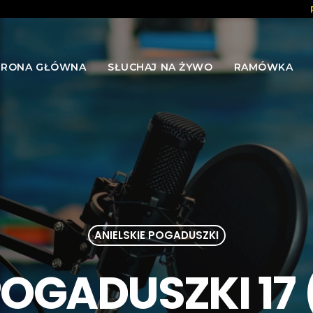
TRONA GŁÓWNA
SŁUCHAJ NA ŻYWO
RAMÓWKA
ANIELSKIE POGADUSZKI
POGADUSZKI 17 (