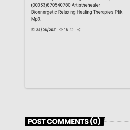
(00353)870540780 Artisthehealer
Bioenergetic Relaxing Healing Therapies Plik
Mp3.
24/06/2021
18
today
POST COMMENTS (0)