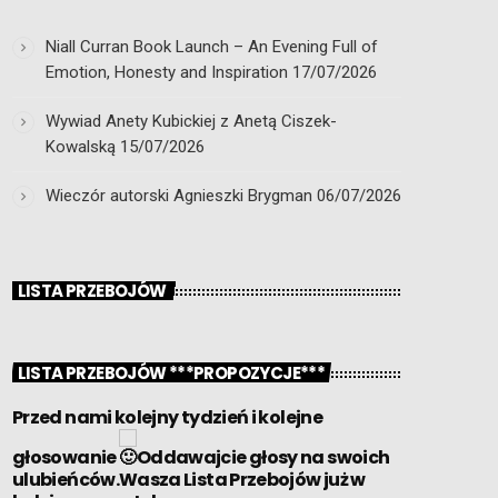
Niall Curran Book Launch – An Evening Full of
Emotion, Honesty and Inspiration
17/07/2026
Wywiad Anety Kubickiej z Anetą Ciszek-
Kowalską
15/07/2026
Wieczór autorski Agnieszki Brygman
06/07/2026
LISTA PRZEBOJÓW
LISTA PRZEBOJÓW ***PROPOZYCJE***
Przed nami kolejny tydzień i kolejne
głosowanie
Oddawajcie głosy na swoich
ulubieńców.Wasza Lista Przebojów już w