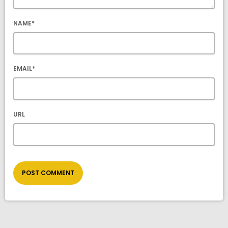
NAME*
EMAIL*
URL