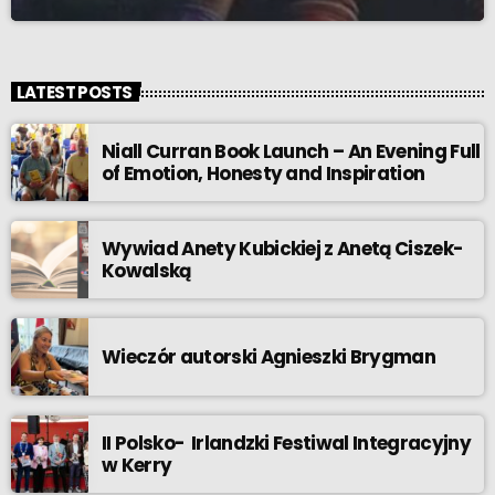
LATEST POSTS
Niall Curran Book Launch – An Evening Full
of Emotion, Honesty and Inspiration
Wywiad Anety Kubickiej z Anetą Ciszek-
Kowalską
Wieczór autorski Agnieszki Brygman
II Polsko- Irlandzki Festiwal Integracyjny
w Kerry