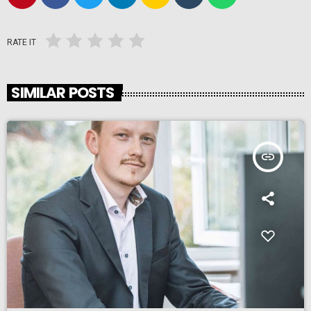
RATE IT
SIMILAR POSTS
insert_link