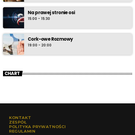
Na prawej stronie osi
15:00 - 15:30
Cork-owe Rozmowy
19:00 - 20:00
CHART
KONTAKT
ZESPÓŁ
POLITYKA PRYWATNOŚCI
REGULAMIN