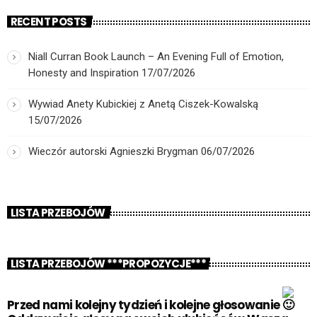
RECENT POSTS
Niall Curran Book Launch – An Evening Full of Emotion,
Honesty and Inspiration
17/07/2026
Wywiad Anety Kubickiej z Anetą Ciszek-Kowalską
15/07/2026
Wieczór autorski Agnieszki Brygman
06/07/2026
LISTA PRZEBOJÓW
LISTA PRZEBOJÓW ***PROPOZYCJE***
Przed nami kolejny tydzień i kolejne głosowanie