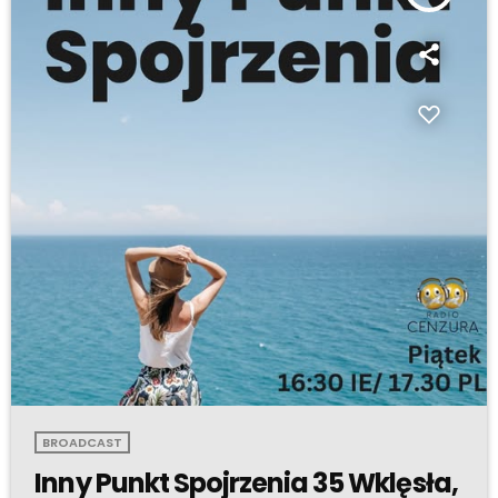
BROADCAST
Inny Punkt Spojrzenia 35 Wklęsła,