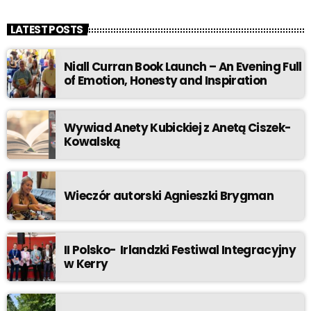
LATEST POSTS
Niall Curran Book Launch – An Evening Full
of Emotion, Honesty and Inspiration
Wywiad Anety Kubickiej z Anetą Ciszek-
Kowalską
Wieczór autorski Agnieszki Brygman
II Polsko- Irlandzki Festiwal Integracyjny
w Kerry