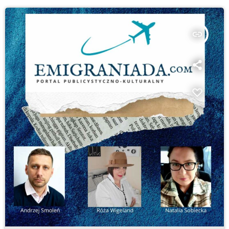
insert_link