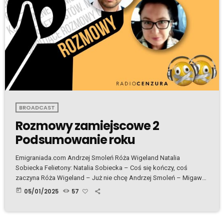
BROADCAST
Rozmowy zamiejscowe 2
Podsumowanie roku
Emigraniada.com Andrzej Smoleń Róża Wigeland Natalia
Sobiecka Felietony: Natalia Sobiecka – Coś się kończy, coś
zaczyna Róża Wigeland – Już nie chcę Andrzej Smoleń – Migawki
z 2024 Plik Mp3.
today
05/01/2025
57