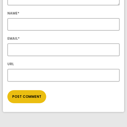
NAME*
EMAIL*
URL