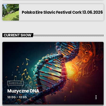
Polska Eire Slavic Festival Cork 13.06.2026
CURRENT SHOW
AUDYCJA
Muzyczne DNA
more_vert
10:00 - 12:05