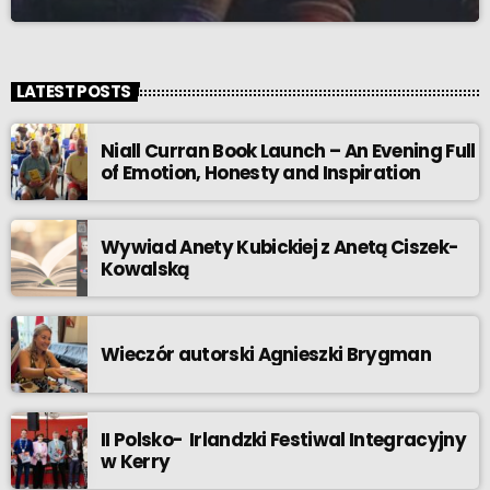
LATEST POSTS
Niall Curran Book Launch – An Evening Full
of Emotion, Honesty and Inspiration
Wywiad Anety Kubickiej z Anetą Ciszek-
Kowalską
Wieczór autorski Agnieszki Brygman
II Polsko- Irlandzki Festiwal Integracyjny
w Kerry