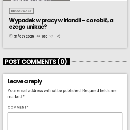
BROADCAST
Wypadek w pracy w Irlandii – co robić, a
czego unikać?
today
31/07/2025
100
POST COMMENTS (0)
Leave a reply
Your email address will not be published. Required fields are
marked *
COMMENT*