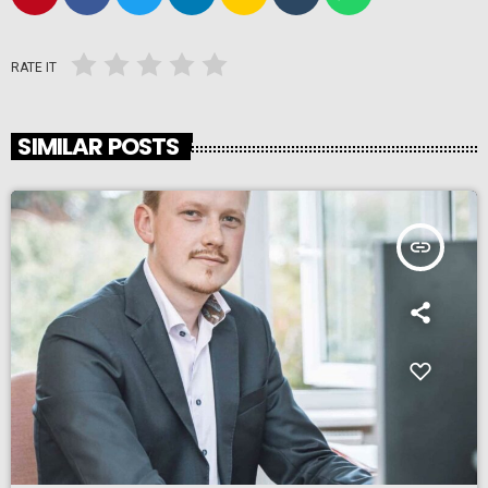
RATE IT
SIMILAR POSTS
insert_link