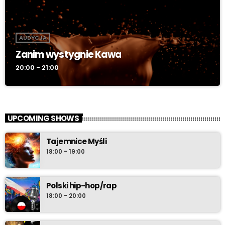
AUDYCJA
Zanim wystygnie Kawa
20:00 - 21:00
UPCOMING SHOWS
Tajemnice Myśli
18:00 - 19:00
Polski hip-hop/rap
18:00 - 20:00