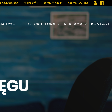
RAMÓWKA
ZESPÓŁ
KONTAKT
ARCHIWUM
AUDYCJE
ECHOKULTURA
REKLAMA
KONTAKT
ĘGU