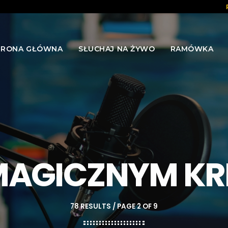
TRONA GŁÓWNA
SŁUCHAJ NA ŻYWO
RAMÓWKA
MAGICZNYM KR
78 RESULTS / PAGE 2 OF 9