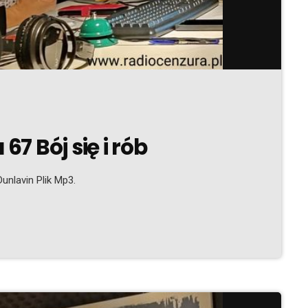
7 Bój się i rób
unlavin Plik Mp3.