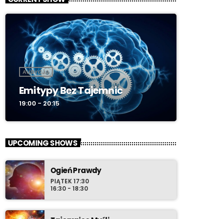
AUDYCJA
Emitypy Bez Tajemnic
19:00 - 20:15
UPCOMING SHOWS
Ogień Prawdy
PIĄTEK 17:30
16:30 - 18:30