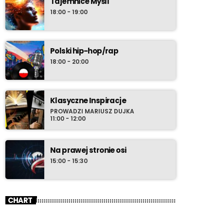
Tajemnice Myśli
18:00 - 19:00
Polski hip-hop/rap
18:00 - 20:00
Klasyczne Inspiracje
PROWADZI MARIUSZ DUJKA
11:00 - 12:00
Na prawej stronie osi
15:00 - 15:30
CHART