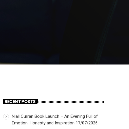
RECENT POSTS
Niall Curran Book Launch – An Evening Full of
Emotion, Honesty and Inspiration
17/07/2026