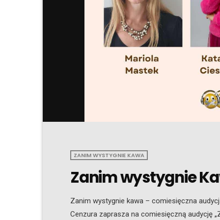
ZANIM WYSTYGNIE KAWA
Zanim wystygnie Kaw
Zanim wystygnie kawa – comiesięczna audycja 
Cenzura zaprasza na comiesięczną audycję „Za