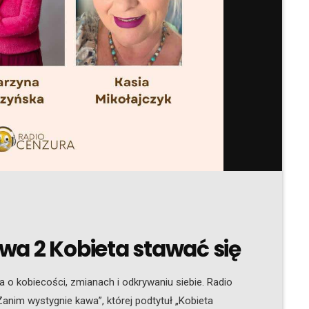
a 2 Kobieta stawać się
o kobiecości, zmianach i odkrywaniu siebie. Radio
nim wystygnie kawa”, której podtytuł „Kobieta