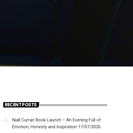
RECENT POSTS
Niall Curran Book Launch – An Evening Full of
Emotion, Honesty and Inspiration
17/07/2026