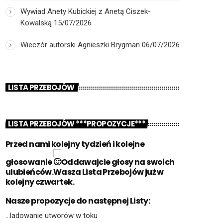
Wywiad Anety Kubickiej z Anetą Ciszek-
Kowalską
15/07/2026
Wieczór autorski Agnieszki Brygman
06/07/2026
LISTA PRZEBOJÓW
LISTA PRZEBOJÓW ***PROPOZYCJE***
Przed nami kolejny tydzień i kolejne
głosowanie
Oddawajcie głosy na swoich
ulubieńców.Wasza Lista Przebojów już w
kolejny czwartek.
Nasze propozycje do następnej Listy:
…ladowanie utworów w toku