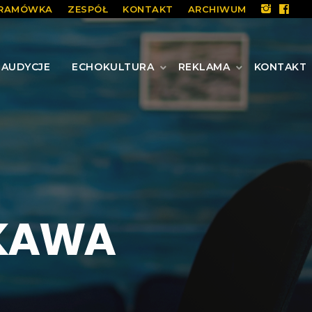
RAMÓWKA
ZESPÓŁ
KONTAKT
ARCHIWUM
AUDYCJE
ECHOKULTURA
REKLAMA
KONTAKT
 KAWA