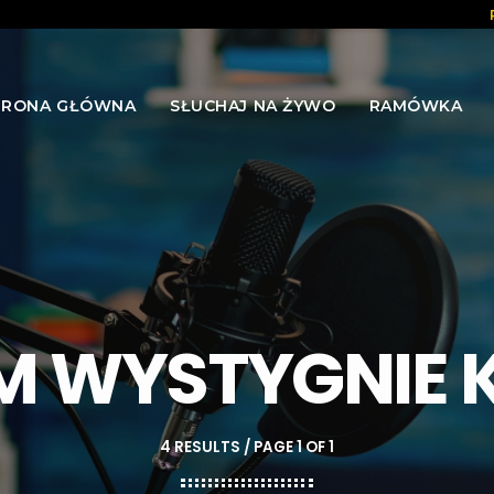
TRONA GŁÓWNA
SŁUCHAJ NA ŻYWO
RAMÓWKA
M WYSTYGNIE
4 RESULTS / PAGE 1 OF 1