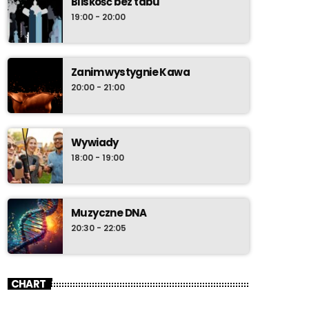
Bliskość bez tabu
19:00 - 20:00
Zanim wystygnie Kawa
20:00 - 21:00
Wywiady
18:00 - 19:00
Muzyczne DNA
20:30 - 22:05
CHART