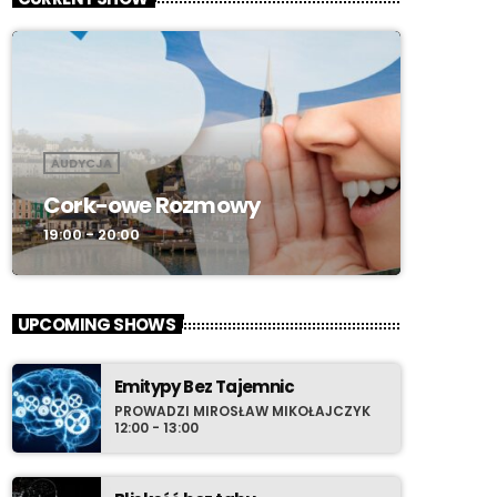
AUDYCJA
Cork-owe Rozmowy
19:00 - 20:00
UPCOMING SHOWS
Emitypy Bez Tajemnic
PROWADZI MIROSŁAW MIKOŁAJCZYK
12:00 - 13:00