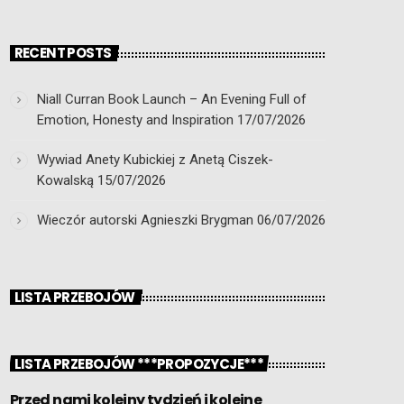
RECENT POSTS
Niall Curran Book Launch – An Evening Full of
Emotion, Honesty and Inspiration
17/07/2026
Wywiad Anety Kubickiej z Anetą Ciszek-
Kowalską
15/07/2026
Wieczór autorski Agnieszki Brygman
06/07/2026
LISTA PRZEBOJÓW
LISTA PRZEBOJÓW ***PROPOZYCJE***
Przed nami kolejny tydzień i kolejne