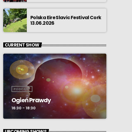
Polska Eire Slavic Festival Cork
13.06.2026
CURRENT SHOW
PODCAST
Ogień Prawdy
16:30 - 18:30
UPCOMING SHOWS