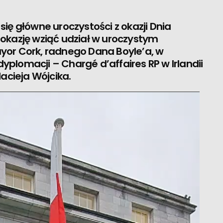
 się główne uroczystości z okazji Dnia
i okazję wziąć udział w uroczystym
Mayor Cork, radnego Dana Boyle’a, w
dyplomacji – Chargé d’affaires RP w Irlandii
acieja Wójcika.