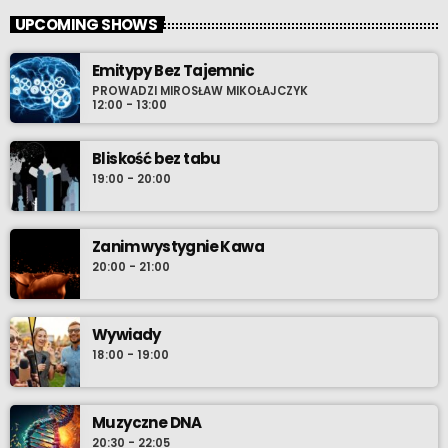
UPCOMING SHOWS
Emitypy Bez Tajemnic
PROWADZI MIROSŁAW MIKOŁAJCZYK
12:00 - 13:00
Bliskość bez tabu
19:00 - 20:00
Zanim wystygnie Kawa
20:00 - 21:00
Wywiady
18:00 - 19:00
Muzyczne DNA
20:30 - 22:05