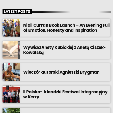
LATEST POSTS
Niall Curran Book Launch – An Evening Full
of Emotion, Honesty and Inspiration
Wywiad Anety Kubickiej z Anetą Ciszek-
Kowalską
Wieczór autorski Agnieszki Brygman
II Polsko- Irlandzki Festiwal Integracyjny
w Kerry