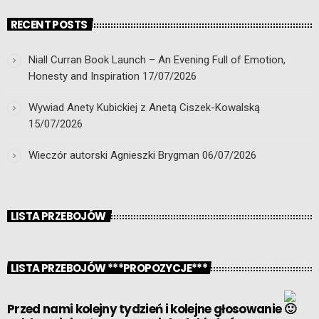
RECENT POSTS
Niall Curran Book Launch – An Evening Full of Emotion,
Honesty and Inspiration
17/07/2026
Wywiad Anety Kubickiej z Anetą Ciszek-Kowalską
15/07/2026
Wieczór autorski Agnieszki Brygman
06/07/2026
LISTA PRZEBOJÓW
LISTA PRZEBOJÓW ***PROPOZYCJE***
Przed nami kolejny tydzień i kolejne głosowanie