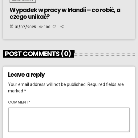
Wypadek w pracy w Irlandii – co robić, a
czego unikać?
today
31/07/2025
100
POST COMMENTS (0)
Leave a reply
Your email address will not be published. Required fields are
marked *
COMMENT*