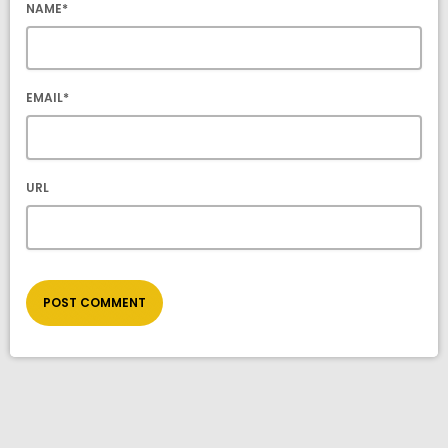
NAME*
EMAIL*
URL