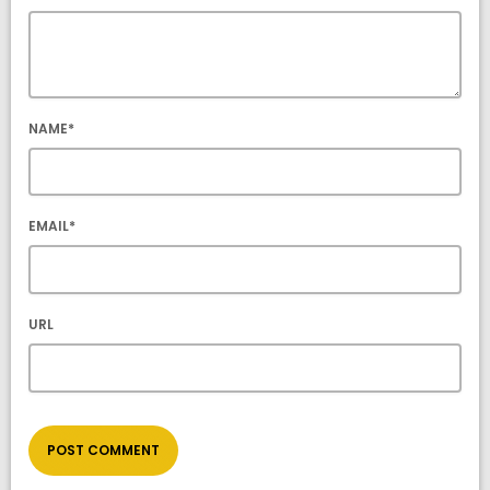
NAME*
EMAIL*
URL