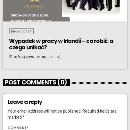
BROADCAST
Wypadek w pracy w Irlandii – co robić, a
czego unikać?
today
31/07/2025
100
POST COMMENTS (0)
Leave a reply
Your email address will not be published. Required fields are
marked *
COMMENT*