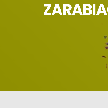
ZARABIAĆ