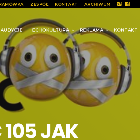
RAMÓWKA
ZESPÓŁ
KONTAKT
ARCHIWUM
AUDYCJE
ECHOKULTURA
REKLAMA
KONTAKT
 105 JAK