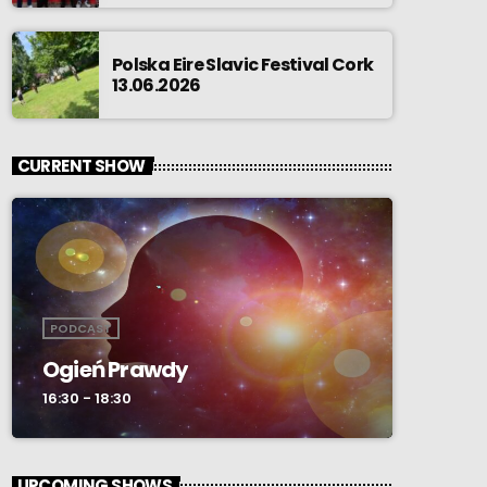
Polska Eire Slavic Festival Cork
13.06.2026
CURRENT SHOW
PODCAST
Ogień Prawdy
16:30 - 18:30
UPCOMING SHOWS