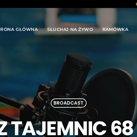
TRONA GŁÓWNA
SŁUCHAJ NA ŻYWO
RAMÓWKA
BROADCAST
Z TAJEMNIC 6