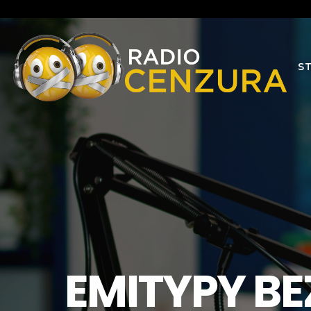
S
EMITYPY BE