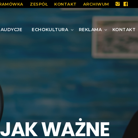
RAMÓWKA
ZESPÓŁ
KONTAKT
ARCHIWUM
AUDYCJE
ECHOKULTURA
REKLAMA
KONTAKT
8 JAK WAŻNE