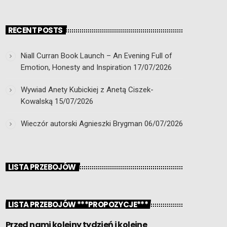
RECENT POSTS
Niall Curran Book Launch – An Evening Full of
Emotion, Honesty and Inspiration
17/07/2026
Wywiad Anety Kubickiej z Anetą Ciszek-
Kowalską
15/07/2026
Wieczór autorski Agnieszki Brygman
06/07/2026
LISTA PRZEBOJÓW
LISTA PRZEBOJÓW ***PROPOZYCJE***
Przed nami kolejny tydzień i kolejne