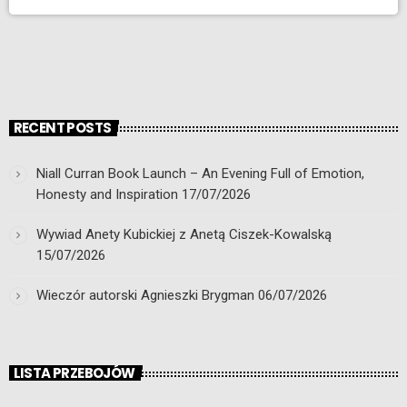
RECENT POSTS
Niall Curran Book Launch – An Evening Full of Emotion,
Honesty and Inspiration
17/07/2026
Wywiad Anety Kubickiej z Anetą Ciszek-Kowalską
15/07/2026
Wieczór autorski Agnieszki Brygman
06/07/2026
LISTA PRZEBOJÓW