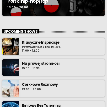
Polski hip-hop/rap
18:00 - 20:00
UPCOMING SHOWS
Klasyczne Inspiracje
PROWADZI MARIUSZ DUJKA
11:00 - 12:00
Na prawej stronie osi
15:00 - 15:30
Cork-owe Rozmowy
19:00 - 20:00
Emitypy Bez Tajemnic