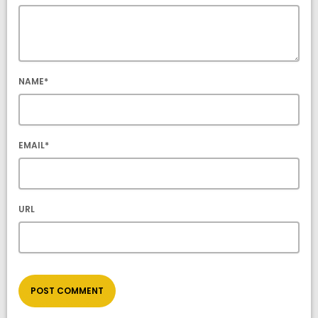
NAME*
EMAIL*
URL