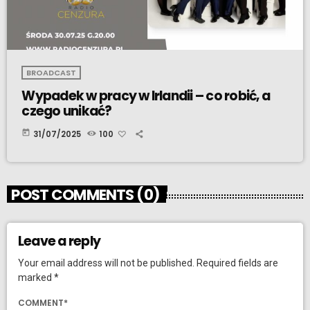
BROADCAST
Wypadek w pracy w Irlandii – co robić, a
czego unikać?
today
31/07/2025
100
POST COMMENTS (0)
Leave a reply
Your email address will not be published. Required fields are
marked *
COMMENT*