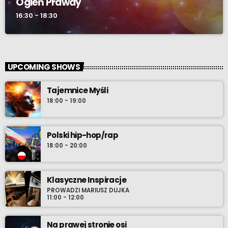
Ogień Prawdy
16:30 - 18:30
UPCOMING SHOWS
Tajemnice Myśli
18:00 - 19:00
Polski hip-hop/rap
18:00 - 20:00
Klasyczne Inspiracje
PROWADZI MARIUSZ DUJKA
11:00 - 12:00
Na prawej stronie osi