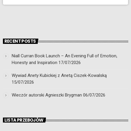
RECENT POSTS
Niall Curran Book Launch – An Evening Full of Emotion,
Honesty and Inspiration
17/07/2026
Wywiad Anety Kubickiej z Anetą Ciszek-Kowalską
15/07/2026
Wieczór autorski Agnieszki Brygman
06/07/2026
LISTA PRZEBOJÓW