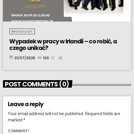
BROADCAST
Wypadek w pracy w Irlandii – co robić, a
czego unikać?
today
31/07/2025
100
POST COMMENTS (0)
Leave a reply
Your email address will not be published. Required fields are
marked *
COMMENT*