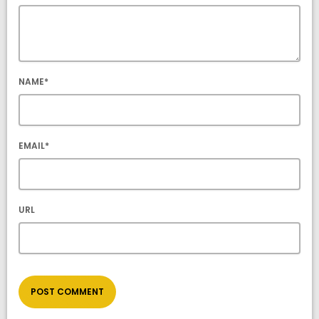
NAME*
EMAIL*
URL