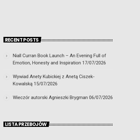
RECENT POSTS
Niall Curran Book Launch – An Evening Full of
Emotion, Honesty and Inspiration
17/07/2026
Wywiad Anety Kubickiej z Anetą Ciszek-
Kowalską
15/07/2026
Wieczór autorski Agnieszki Brygman
06/07/2026
LISTA PRZEBOJÓW