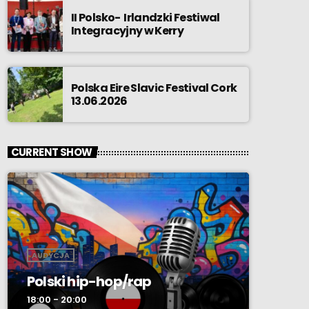
II Polsko- Irlandzki Festiwal
Integracyjny w Kerry
Polska Eire Slavic Festival Cork
13.06.2026
CURRENT SHOW
AUDYCJA
Polski hip-hop/rap
18:00 - 20:00