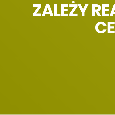
ZALEŻY R
CE