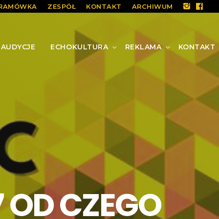
RAMÓWKA
ZESPÓŁ
KONTAKT
ARCHIWUM
AUDYCJE
ECHOKULTURA
REKLAMA
KONTAKT
7 OD CZEGO