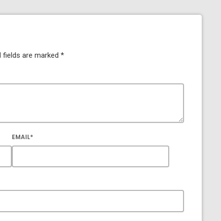
 fields are marked *
EMAIL*