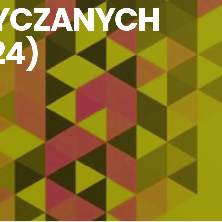
TYCZANYCH
24)