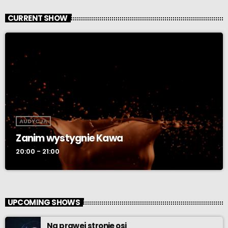
CURRENT SHOW
AUDYCJA
Zanim wystygnie Kawa
20:00 - 21:00
UPCOMING SHOWS
Na prawej stronie osi