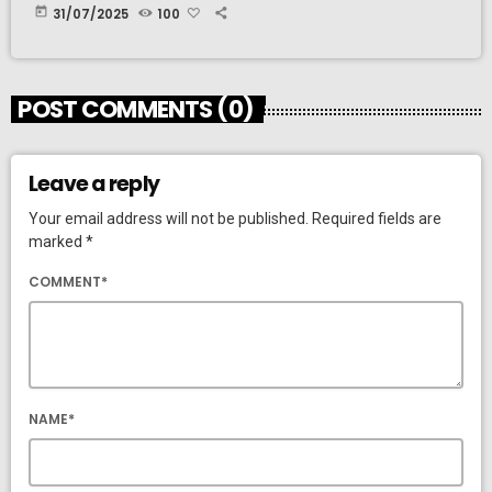
today
31/07/2025
100
POST COMMENTS (0)
Leave a reply
Your email address will not be published. Required fields are
marked *
COMMENT*
NAME*