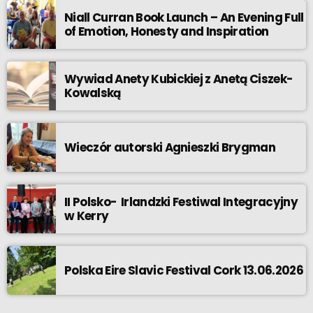
Niall Curran Book Launch – An Evening Full
of Emotion, Honesty and Inspiration
Wywiad Anety Kubickiej z Anetą Ciszek-
Kowalską
Wieczór autorski Agnieszki Brygman
II Polsko- Irlandzki Festiwal Integracyjny
w Kerry
Polska Eire Slavic Festival Cork 13.06.2026