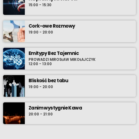
15:00 - 15:30
Cork-owe Rozmowy
19:00 - 20:00
Emitypy Bez Tajemnic
PROWADZI MIROSŁAW MIKOŁAJCZYK
12:00 - 13:00
Bliskość bez tabu
19:00 - 20:00
Zanim wystygnie Kawa
20:00 - 21:00