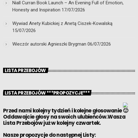
Niall Curran Book Launch – An Evening Full of Emotion,
Honesty and Inspiration
17/07/2026
Wywiad Anety Kubickiej z Anetą Ciszek-Kowalską
15/07/2026
Wieczór autorski Agnieszki Brygman
06/07/2026
LISTA PRZEBOJÓW
LISTA PRZEBOJÓW ***PROPOZYCJE***
Przed nami kolejny tydzień i kolejne głosowanie
Oddawajcie głosy na swoich ulubieńców.Wasza
Lista Przebojów już w kolejny czwartek.
Nasze propozycje do następnej Listy: