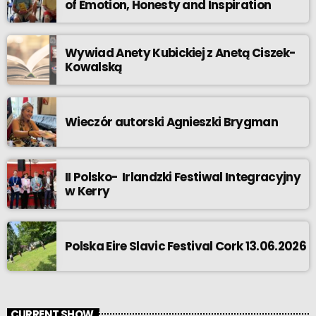
of Emotion, Honesty and Inspiration
Wywiad Anety Kubickiej z Anetą Ciszek-
Kowalską
Wieczór autorski Agnieszki Brygman
II Polsko- Irlandzki Festiwal Integracyjny
w Kerry
Polska Eire Slavic Festival Cork 13.06.2026
CURRENT SHOW