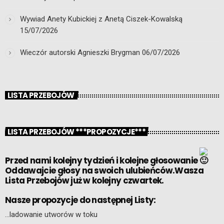
Wywiad Anety Kubickiej z Anetą Ciszek-Kowalską
15/07/2026
Wieczór autorski Agnieszki Brygman
06/07/2026
LISTA PRZEBOJÓW
LISTA PRZEBOJÓW ***PROPOZYCJE***
Przed nami kolejny tydzień i kolejne głosowanie
Oddawajcie głosy na swoich ulubieńców.Wasza
Lista Przebojów już w kolejny czwartek.
Nasze propozycje do następnej Listy:
…ladowanie utworów w toku