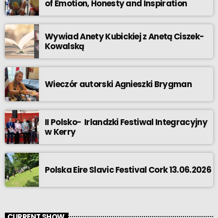
of Emotion, Honesty and Inspiration
Wywiad Anety Kubickiej z Anetą Ciszek-
Kowalską
Wieczór autorski Agnieszki Brygman
II Polsko- Irlandzki Festiwal Integracyjny
w Kerry
Polska Eire Slavic Festival Cork 13.06.2026
CURRENT SHOW