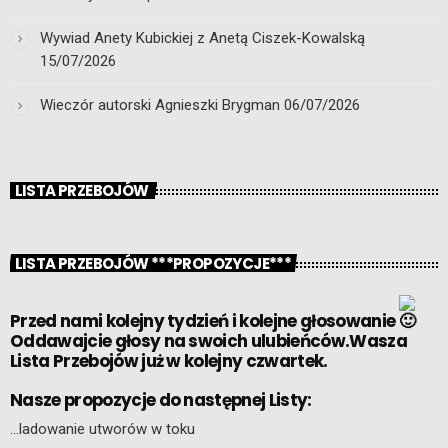
Wywiad Anety Kubickiej z Anetą Ciszek-Kowalską
15/07/2026
Wieczór autorski Agnieszki Brygman
06/07/2026
LISTA PRZEBOJÓW
LISTA PRZEBOJÓW ***PROPOZYCJE***
Przed nami kolejny tydzień i kolejne głosowanie
Oddawajcie głosy na swoich ulubieńców.Wasza
Lista Przebojów już w kolejny czwartek.
Nasze propozycje do następnej Listy:
…ladowanie utworów w toku