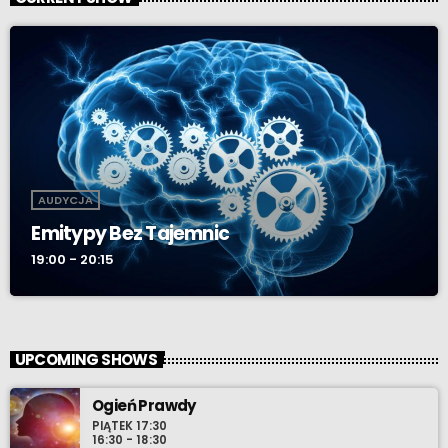
AUDYCJA
Emitypy Bez Tajemnic
19:00 - 20:15
UPCOMING SHOWS
Ogień Prawdy
PIĄTEK 17:30
16:30 - 18:30