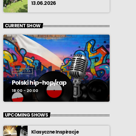
13.06.2026
CURRENT SHOW
AUDYCJA
Polski hip-hop/rap
18:00 - 20:00
UPCOMING SHOWS
Klasyczne Inspiracje