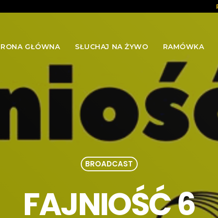
TRONA GŁÓWNA
SŁUCHAJ NA ŻYWO
RAMÓWKA
BROADCAST
FAJNIOŚĆ 6