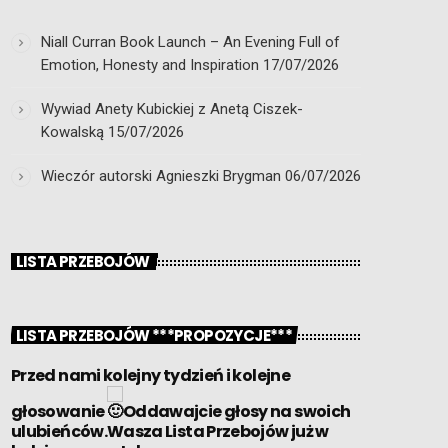
Niall Curran Book Launch – An Evening Full of
Emotion, Honesty and Inspiration
17/07/2026
Wywiad Anety Kubickiej z Anetą Ciszek-
Kowalską
15/07/2026
Wieczór autorski Agnieszki Brygman
06/07/2026
LISTA PRZEBOJÓW
LISTA PRZEBOJÓW ***PROPOZYCJE***
Przed nami kolejny tydzień i kolejne
głosowanie
Oddawajcie głosy na swoich
ulubieńców.Wasza Lista Przebojów już w