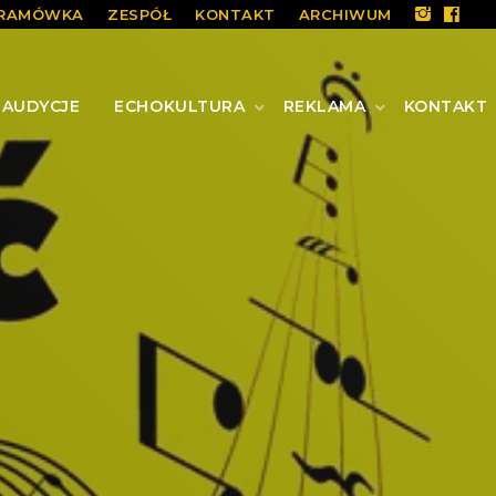
RAMÓWKA
ZESPÓŁ
KONTAKT
ARCHIWUM
AUDYCJE
ECHOKULTURA
REKLAMA
KONTAKT