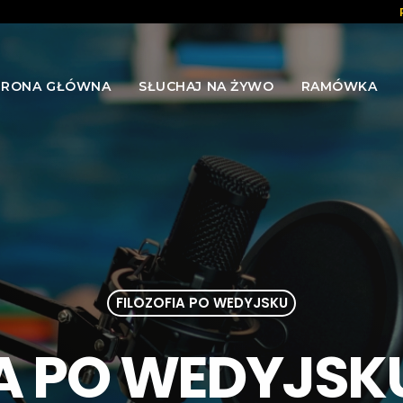
TRONA GŁÓWNA
SŁUCHAJ NA ŻYWO
RAMÓWKA
FILOZOFIA PO WEDYJSKU
A PO WEDYJSKU