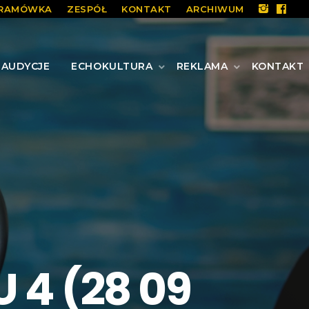
RAMÓWKA
ZESPÓŁ
KONTAKT
ARCHIWUM
AUDYCJE
ECHOKULTURA
REKLAMA
KONTAKT
 4 (28 09