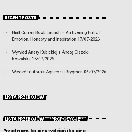
RECENT POSTS
Niall Curran Book Launch – An Evening Full of
Emotion, Honesty and Inspiration
17/07/2026
Wywiad Anety Kubickiej z Anetą Ciszek-
Kowalską
15/07/2026
Wieczór autorski Agnieszki Brygman
06/07/2026
LISTA PRZEBOJÓW
LISTA PRZEBOJÓW ***PROPOZYCJE***
Przed nami kolejny tydzień i kolejne