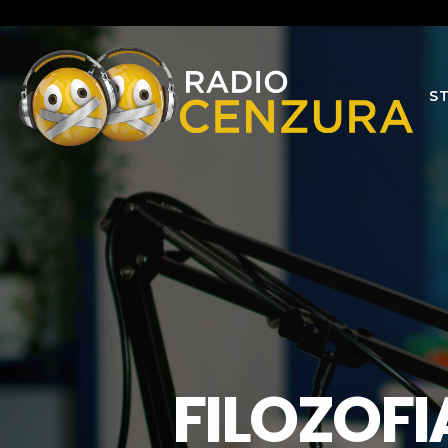
S
FILOZOFI