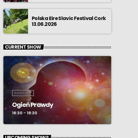
Polska Eire Slavic Festival Cork
13.06.2026
CURRENT SHOW
PODCAST
Ogień Prawdy
16:30 - 18:30
UPCOMING SHOWS